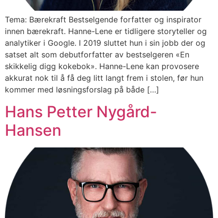
Tema: Bærekraft Bestselgende forfatter og inspirator
innen bærekraft. Hanne-Lene er tidligere storyteller og
analytiker i Google. I 2019 sluttet hun i sin jobb der og
satset alt som debutforfatter av bestselgeren «En
skikkelig digg kokebok». Hanne-Lene kan provosere
akkurat nok til å få deg litt langt frem i stolen, før hun
kommer med løsningsforslag på både […]
Hans Petter Nygård-
Hansen