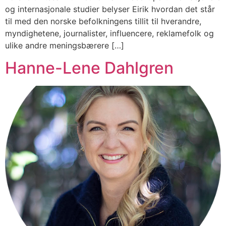
og internasjonale studier belyser Eirik hvordan det står
til med den norske befolkningens tillit til hverandre,
myndighetene, journalister, influencere, reklamefolk og
ulike andre meningsbærere […]
Hanne-Lene Dahlgren