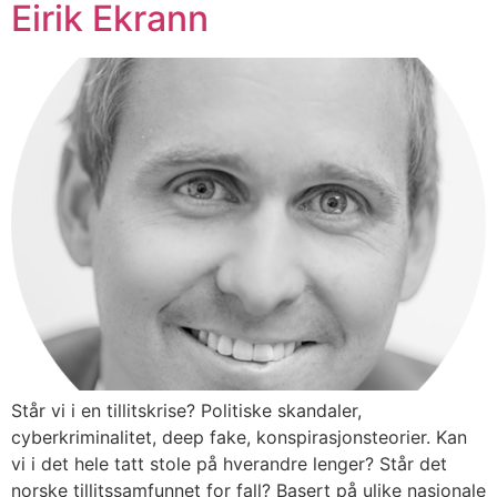
Eirik Ekrann
Står vi i en tillitskrise? Politiske skandaler,
cyberkriminalitet, deep fake, konspirasjonsteorier. Kan
vi i det hele tatt stole på hverandre lenger? Står det
norske tillitssamfunnet for fall? Basert på ulike nasjonale