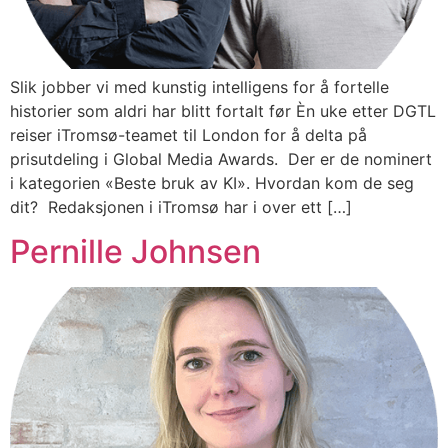
Slik jobber vi med kunstig intelligens for å fortelle
historier som aldri har blitt fortalt før Èn uke etter DGTL
reiser iTromsø-teamet til London for å delta på
prisutdeling i Global Media Awards. Der er de nominert
i kategorien «Beste bruk av KI». Hvordan kom de seg
dit? Redaksjonen i iTromsø har i over ett […]
Pernille Johnsen