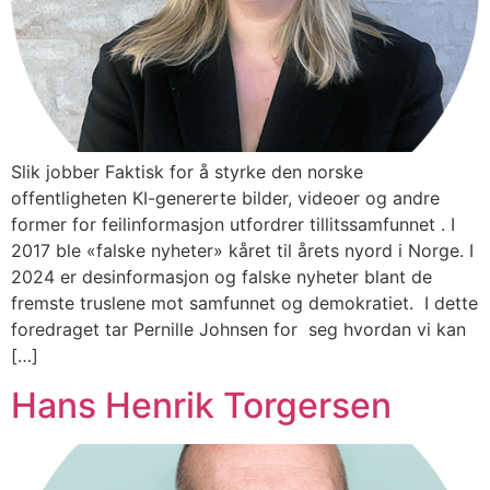
Slik jobber Faktisk for å styrke den norske
offentligheten KI-genererte bilder, videoer og andre
former for feilinformasjon utfordrer tillitssamfunnet . I
2017 ble «falske nyheter» kåret til årets nyord i Norge. I
2024 er desinformasjon og falske nyheter blant de
fremste truslene mot samfunnet og demokratiet. I dette
foredraget tar Pernille Johnsen for seg hvordan vi kan
[…]
Hans Henrik Torgersen