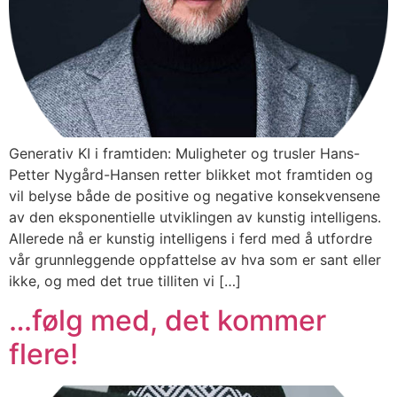
Generativ KI i framtiden: Muligheter og trusler Hans-
Petter Nygård-Hansen retter blikket mot framtiden og
vil belyse både de positive og negative konsekvensene
av den eksponentielle utviklingen av kunstig intelligens.
Allerede nå er kunstig intelligens i ferd med å utfordre
vår grunnleggende oppfattelse av hva som er sant eller
ikke, og med det true tilliten vi […]
…følg med, det kommer
flere!