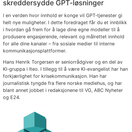
skreddersydde GPT-løsninger
I en verden hvor innhold er konge vil GPT-tjenester gi
helt nye muligheter. I dette foredraget får du et innblikk
i hvordan gå frem for å lage dine egne modeller til å
produsere engasjerende, relevant og målrettet innhold
for alle dine kanaler – fra sosiale medier til interne
kommunikasjonsplattformer.
Hans Henrik Torgersen er seniorrådgiver og en del av
KI-gruppa i Iteo. I tillegg til å være KI-evangelist har han
forkjærlighet for krisekommunikasjon. Han har
journalistisk tyngde fra flere norske mediehus, og har
blant annet jobbet i redaksjonene til VG, ABC Nyheter
og E24.