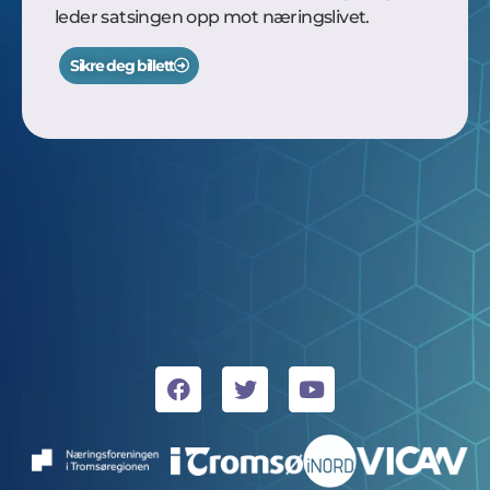
leder satsingen opp mot næringslivet.
Sikre deg billett