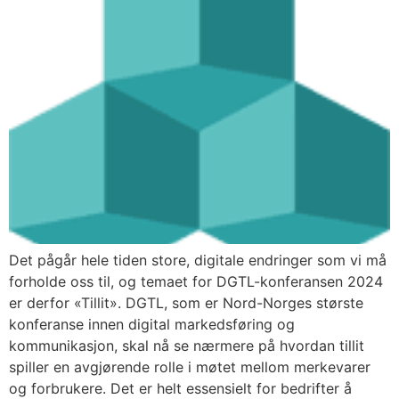
Det pågår hele tiden store, digitale endringer som vi må
forholde oss til, og temaet for DGTL-konferansen 2024
er derfor «Tillit». DGTL, som er Nord-Norges største
konferanse innen digital markedsføring og
kommunikasjon, skal nå se nærmere på hvordan tillit
spiller en avgjørende rolle i møtet mellom merkevarer
og forbrukere. Det er helt essensielt for bedrifter å