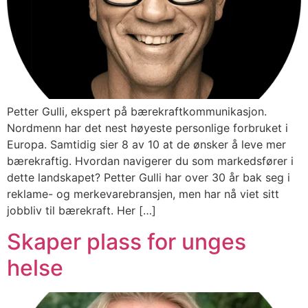
Petter Gulli, ekspert på bærekraftkommunikasjon.
Nordmenn har det nest høyeste personlige forbruket i
Europa. Samtidig sier 8 av 10 at de ønsker å leve mer
bærekraftig. Hvordan navigerer du som markedsfører i
dette landskapet? Petter Gulli har over 30 år bak seg i
reklame- og merkevarebransjen, men har nå viet sitt
jobbliv til bærekraft. Her […]
Skaper plass for unges
helse