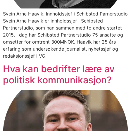
Svein Arne Haavik, Innholdssjef i Schibsted Parnerstudio
Svein Arne Haavik er innholdssjef i Schibsted
Partnerstudio, som han sammen med to andre startet i
2015. I dag har Schibsted Partnerstudio 75 ansatte og
omsetter for omtrent 300MNOK. Haavik har 25 års
erfaring som undersøkende journalist, nyhetssjef og
redaksjonssjef i VG.
Hva kan bedrifter lære av
politisk kommunikasjon?