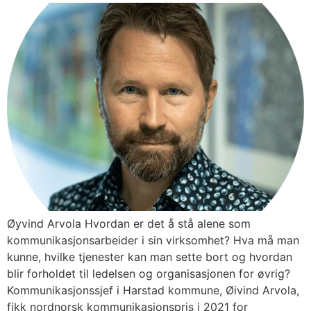
Øyvind Arvola Hvordan er det å stå alene som
kommunikasjonsarbeider i sin virksomhet? Hva må man
kunne, hvilke tjenester kan man sette bort og hvordan
blir forholdet til ledelsen og organisasjonen for øvrig?
Kommunikasjonssjef i Harstad kommune, Øivind Arvola,
fikk nordnorsk kommunikasjonspris i 2021 for