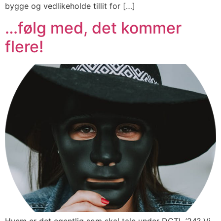
bygge og vedlikeholde tillit for […]
…følg med, det kommer
flere!