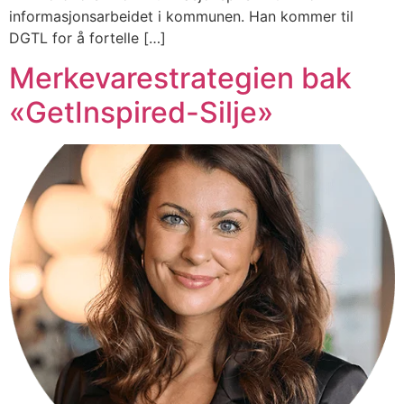
informasjonsarbeidet i kommunen. Han kommer til
DGTL for å fortelle […]
Merkevarestrategien bak
«GetInspired-Silje»