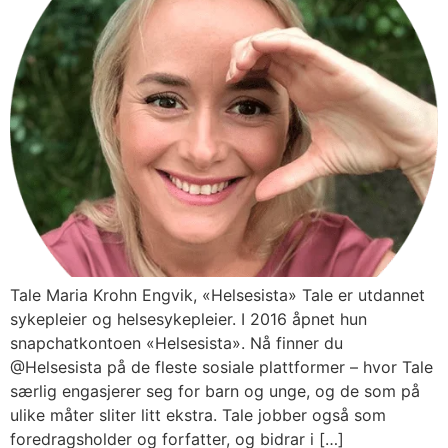
Tale Maria Krohn Engvik, «Helsesista» Tale er utdannet
sykepleier og helsesykepleier. I 2016 åpnet hun
snapchatkontoen «Helsesista». Nå finner du
@Helsesista på de fleste sosiale plattformer – hvor Tale
særlig engasjerer seg for barn og unge, og de som på
ulike måter sliter litt ekstra. Tale jobber også som
foredragsholder og forfatter, og bidrar i […]