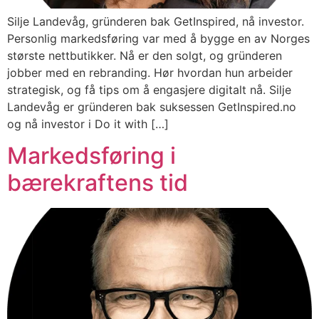
Silje Landevåg, gründeren bak GetInspired, nå investor.
Personlig markedsføring var med å bygge en av Norges
største nettbutikker. Nå er den solgt, og gründeren
jobber med en rebranding. Hør hvordan hun arbeider
strategisk, og få tips om å engasjere digitalt nå. Silje
Landevåg er gründeren bak suksessen GetInspired.no
og nå investor i Do it with […]
Markedsføring i
bærekraftens tid